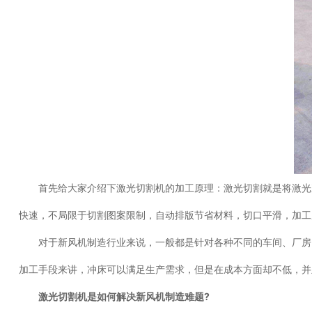
首先给大家介绍下激光切割机的加工原理：激光切割就是将激光束
快速，不局限于切割图案限制，自动排版节省材料，切口平滑，加工
对于新风机制造行业来说，一般都是针对各种不同的车间、厂房以
加工手段来讲，冲床可以满足生产需求，但是在成本方面却不低，并
激光切割机是如何解决新风机制造难题?