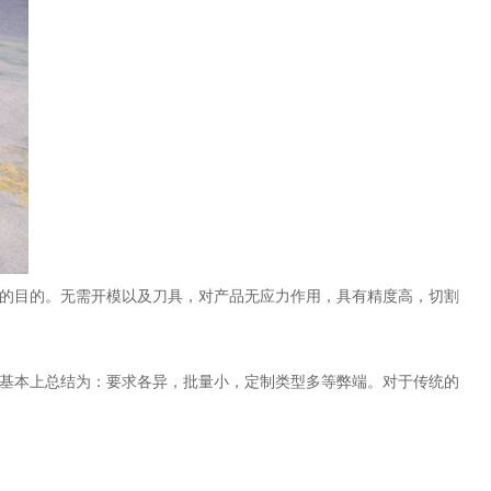
的目的。无需开模以及刀具，对产品无应力作用，具有精度高，切割
基本上总结为：要求各异，批量小，定制类型多等弊端。对于传统的