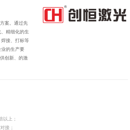
决方案。通过先
化、精细化的生
、焊接、打标等
企业的生产要
提供创新、的激
倍以上；
速对接；