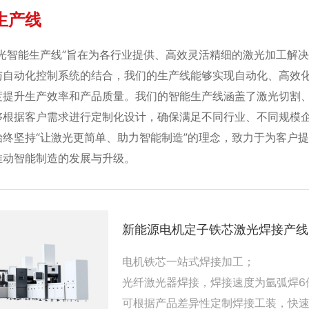
生产线
激光智能生产线”旨在为各行业提供、高效灵活精细的激光加工解
与自动化控制系统的结合，我们的生产线能够实现自动化、高效
度提升生产效率和产品质量。我们的智能生产线涵盖了激光切割
够根据客户需求进行定制化设计，确保满足不同行业、不同规模
始终坚持“让激光更简单、助力智能制造”的理念，致力于为客户
推动智能制造的发展与升级。
新能源电机定子铁芯激光焊接产线
电机铁芯一站式焊接加工；
光纤激光器焊接，焊接速度为氩弧焊6
可根据产品差异性定制焊接工装，快