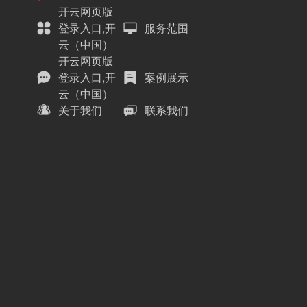
开云网页版
登录入口,开
服务范围
云（中国）
开云网页版
登录入口,开
案例展示
云（中国）
关于我们
联系我们