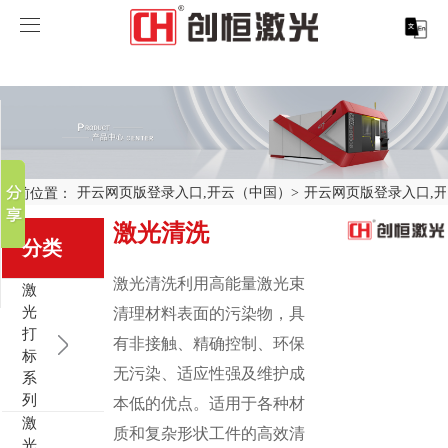
开云网页版登录入口,开云（中国）
开云网页版登录入口,开云（中国）
分享到
开云网页版登录入口,开云（中国）
新浪微博
微信
案例展示
激光打标系列
当前位置：
开云网页版登录入口,开云（中国）
>
开云网页版登录入口,
百度贴吧
激光清洗
服务支持
激光切割系列
行业解决方案
光纤激光打标机
豆瓣
分类
QQ好友
关于创恒
激光焊接系列
客户案例
紫外线激光打标机
精密激光切割机
汽车行业激光智能解决方案
激光清洗利用高能量激光束
激
光
清理材料表面的污染物，具
开云网页版登录入口,开云（中国）
激光智能生产线
创客说
走进创恒
CO2激光打标机
大幅激光切割机
创恒激光CX-CE-1500手持焊接机_激光焊接机
轨道交通行业激光智能加工解决方案
打
有非接触、精确控制、环保
标
无污染、适应性强及维护成
系
联系我们
激光清洗系列
科技创恒
开云网页版登录入口,开云（中国）
在线飞行激光打标机
管材激光切割机
创恒激光机械手臂激光焊接机
新能源电机定子铁芯激光焊接产线
水泵风机行业
列
本低的优点。适用于各种材
激
质和复杂形状工件的高效清
底部导航
激光加工服务
加入创恒
展会活动
CX-3D系列激光打标机
电机定转子铁芯单工位激光焊接机
新能源电机转子铁芯自动检测压铆产线
创恒激光清洗机
眼镜行业
光