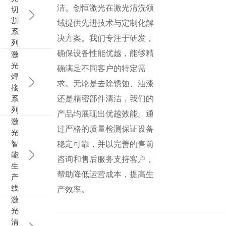
洁。创恒激光在激光清洗领
切
行业动态
EM-Smart 系列
创恒激光双头双工位铁芯激光焊接机
电机定转子铁芯快速打样加工服务
水暖洁具行业
割
域提供先进技术与定制化解
系
决方案。我们专注于研发，
列
新能源电机定转子铁芯激光焊接机
厨具五金行业
确保设备性能优越，能够精
激
光
确满足不同客户的特定需
创恒激光阀芯焊接工作站
包装赋码及标机
焊
求。无论是去除锈蚀、油漆
接
新能源汽车零配件激光焊接机
礼品定制
还是精密部件清洁，我们的
系
列
产品均展现出优越效能。通
激
家电行业
过严格的质量检测保证设备
光
智
稳定可靠，并以完善的售前
模具制造行业中激光加工设备解决方案
能
咨询和售后服务支持客户，
生
低压电气行业
帮助降低运营成本，提高生
产
线
产效率。
激
光
清