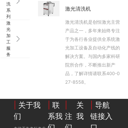
洗
激光清洗机
系
列
激光清洗机是创恒激光主营
激
光
产品之一，多年来始终专注
加
于为各行各业提供全系统激
工
光加工设备及自动化产线的
服
务
解决方案。与国内多家科研
院所合作，不断推出新产
品，了解详情请联系400-0
27-8558。
|
关于我
|
联
|
关
|
导航
们
系我
注我
链接入
们
们
口