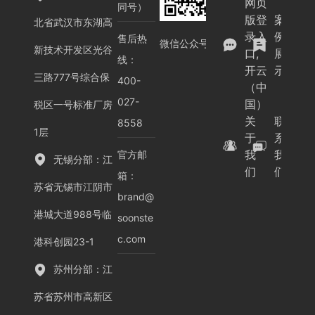
网页
同号）
版登
案
北省武汉市东湖高
录入
例
售后热
微信公众号
新技术开发区光谷
口,
展
线：
开云
示
三路777号综合保
400-
（中
027-
国）
税区一号标准厂房
关
联
8558
1层
于
系
我
我
官方邮
无锡分部：江
们
们
箱：
苏省无锡市江阴市
brand@
港城大道988号临
soonste
c.com
港科创园23-1
苏州分部：江
苏省苏州市高新区