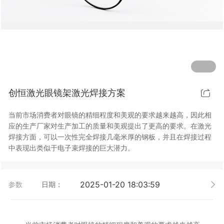
行业动态
EM-Smart 系列
创恒激光双头双工位铁芯激光焊接机
电机定转子铁芯快速打样加工服务
水暖洁具行业
新能源电机定转子铁芯激光焊接机
厨具五金行业
创恒激光阀芯焊接工作站
包装赋码及标机
创恒激光眼镜架激光焊接方案
新能源汽车零配件激光焊接机
礼品定制
当前市场消费者对眼镜的精细程度和美观的要求越来越高，因此相
家电行业
应的生产厂家对生产加工的质量和美观提出了更高的要求。在激光
焊接方面，可以一次性完全焊接几毫米厚的钢板，并且在焊接过程
模具制造行业中激光加工设备解决方案
中表现出类似于电子束焊接的巨大潜力。
低压电气行业
2025-01-20 18:03:59
参数
日期：