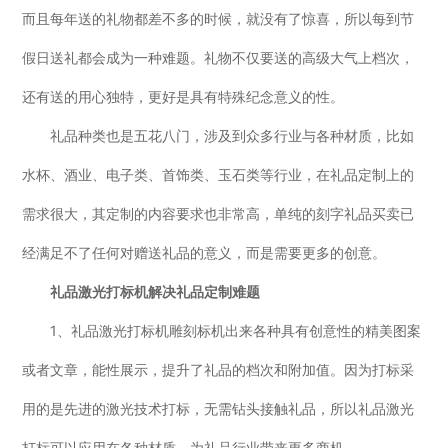
而且每年送的礼物都差不多的时候，就没有了惊喜，所以每到节
假日送礼都会成为一种难题。礼物不仅要送的高级大气上档次，
还有送的用心独特，更好是具有特殊纪念意义的性。
礼品种类也是五花八门，涉及到众多行业与各种材质，比如
水杯、酒业、电子类、首饰类、玉石类等行业，在礼品定制上的
需求很大，其定制的内容要求也非常高，单纯的刻字礼品买卖已
经满足不了任何对赠送礼品的意义，而是需要更多的创意。
礼品激光打标机解决礼品定制难题
1、礼品激光打标机雕刻标机出来各种具有创意性的精美图案
或者文章，能性展示，提升了礼品的档次和附加值。因为打标采
用的是先进的激光技术打标，无需钻头接触礼品，所以礼品激光
打标可以应用在各种材质，为礼品行业带来更多商机。