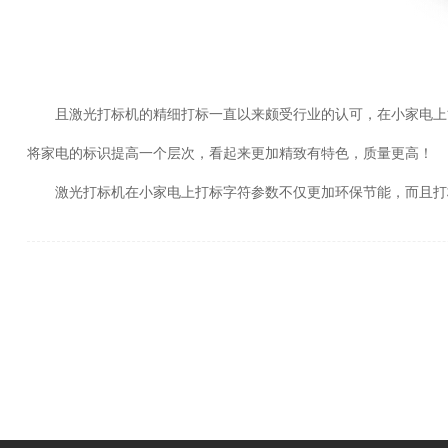
且激光打标机的精细打标一直以来颇受行业的认可，在小家电上
将家电的标识提高一个层次，看起来更加精致有特色，质量更高！
激光打标机在小家电上打标字符参数不仅更加环保节能，而且打