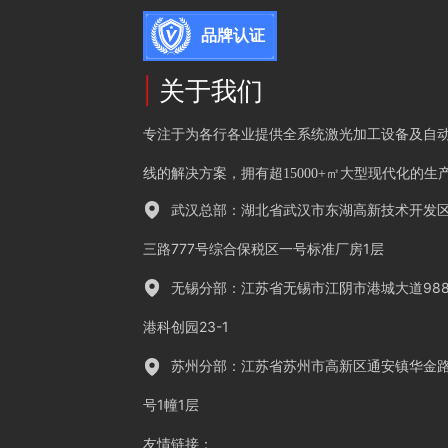
品牌认证
|
关于我们
专注于为各行各业提供全系统激光加工设备及自
线的解决方案，拥有超15000+㎡大型现代化的生
武汉总部：湖北省武汉市东湖高新技术开发
三路777号综合保税区一号标准厂房1层
无锡分部：江苏省无锡市江阴市港城大道98
港科创园23-1
苏州分部：江苏省苏州市高新区通安镇华金路
号1幢1层
友情链接
：