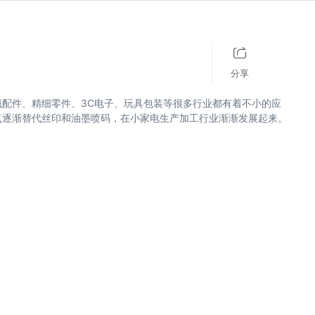
历史记录
清空记录
分享
配件、精细零件、3C电子、玩具包装等很多行业都有着不小的应
点逐渐替代丝印和油墨喷码，在小家电生产加工行业渐渐发展起来。