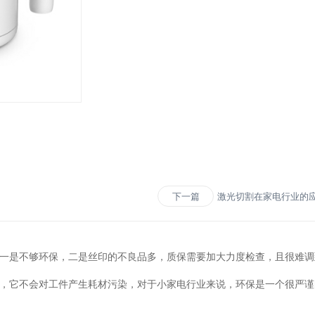
激光切割在家电行业的
下一篇
是不够环保，二是丝印的不良品多，质保需要加大力度检查，且很难调
，它不会对工件产生耗材污染，对于小家电行业来说，环保是一个很严谨