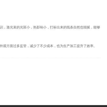
识，激光束的光斑小，热影响小，打标出来的线条自然也细腻，能够
外观方面过多监管，减少了不少成本，也为生产加工提升了效率。