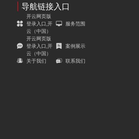
|
导航链接入口
开云网页版
登录入口,开
服务范围
云（中国）
开云网页版
登录入口,开
案例展示
云（中国）
关于我们
联系我们